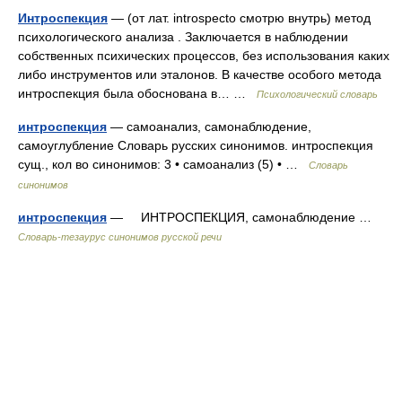
Интроспекция
— (от лат. introspecto смотрю внутрь) метод
психологического анализа . Заключается в наблюдении
собственных психических процессов, без использования каких
либо инструментов или эталонов. В качестве особого метода
интроспекция была обоснована в… …
Психологический словарь
интроспекция
— самоанализ, самонаблюдение,
самоуглубление Словарь русских синонимов. интроспекция
сущ., кол во синонимов: 3 • самоанализ (5) • …
Словарь
синонимов
интроспекция
— ИНТРОСПЕКЦИЯ, самонаблюдение …
Словарь-тезаурус синонимов русской речи