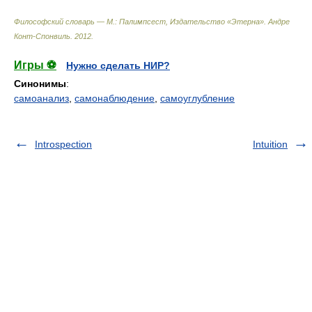
Философский словарь — М.: Палимпсест, Издательство «Этерна»
.
Андре
Конт-Спонвиль
.
2012
.
Игры ⚽
Нужно сделать НИР?
Синонимы
:
самоанализ
,
самонаблюдение
,
самоуглубление
Introspection
Intuition