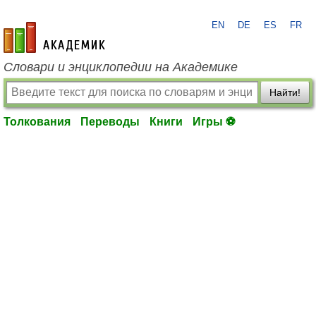
EN
DE
ES
FR
academic.ru
Словари и энциклопедии на Академике
Найти!
Толкования
Переводы
Книги
Игры ⚽