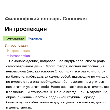
Философский словарь Спонвиля
Интроспекция
Толкование
Перевод
Интроспекция
Интроспекция
♦ Introspection
Самонаблюдение, направленное внутрь себя, своего рода
самосозерцание души. Строго говоря, полная интроспекция
невозможна (это, как говорил Огюст Конт, все равно что, стоя
на балконе, наблюдать за самим собой, шагающим по улице),
но вместе с тем она необходима, ибо помогает нам учиться
познавать и узнавать себя. Наше «я», как в зеркало, смотрится
в сознание – и становится Я. Но оно всегда – лишь отражение,
образ, лишенный плоти и подлинной глубины. Гораздо
большему способны научить другие учителя – память, диалог
и деятельность.