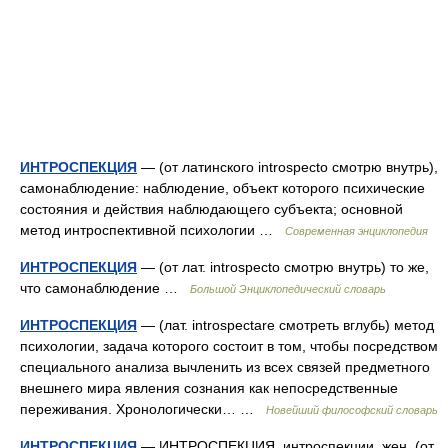
ИНТРОСПЕКЦИЯ
— (от латинского introspecto смотрю внутрь),
самонаблюдение: наблюдение, объект которого психические
состояния и действия наблюдающего субъекта; основной
метод интроспективной психологии …
Современная энциклопедия
ИНТРОСПЕКЦИЯ
— (от лат. introspecto смотрю внутрь) то же,
что самонаблюдение …
Большой Энциклопедический словарь
ИНТРОСПЕКЦИЯ
— (лат. introspectare смотреть вглубь) метод
психологии, задача которого состоит в том, чтобы посредством
специального анализа вычленить из всех связей предметного
внешнего мира явления сознания как непосредственные
переживания. Хронологически… …
Новейший философский словарь
ИНТРОСПЕКЦИЯ
— ИНТРОСПЕКЦИЯ, интроспекции, жен. (от