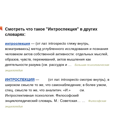
Смотреть что такое "Интроспекция" в других
словарях:
интроспекция
— (от лат. introspecto гляжу внутрь,
всматриваюсь) метод углубленного исследования и познания
человеком актов собственной активности: отдельных мыслей,
образов, чувств, переживаний, актов мышления как
деятельности разума (см. рассудок и …
Большая психологическая
энциклопедия
ИНТРОСПЕКЦИЯ
— (от лат. introspecto смотрю внутрь), в
широком смысле то же, что самонаблюдение; в более узком,
спец. смысле то же, что аналитич. «И.» см.
Интроспективная психология. Философский
энциклопедический словарь. М.: Советская… …
Философская
энциклопедия