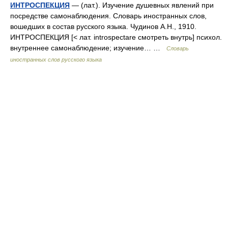
ИНТРОСПЕКЦИЯ
— (лат.). Изучение душевных явлений при
посредстве самонаблюдения. Словарь иностранных слов,
вошедших в состав русского языка. Чудинов А.Н., 1910.
ИНТРОСПЕКЦИЯ [< лат. introspectare смотреть внутрь] психол.
внутреннее самонаблюдение; изучение… …
Словарь
иностранных слов русского языка